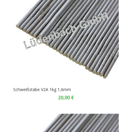
Schweißstäbe V2A 1kg 1,6mm
20,00
€