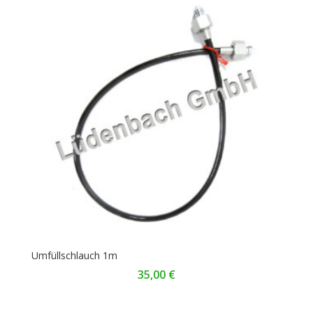
Umfüllschlauch 1m
35,00
€