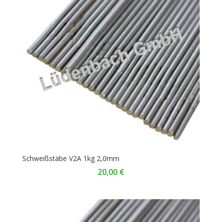
Schweißstäbe V2A 1kg 2,0mm
20,00
€