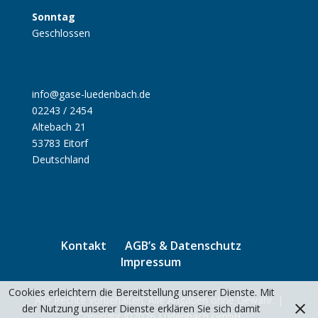
Sonntag
Geschlossen
info@gase-luedenbach.de
02243 / 2454
Altebach 21
53783 Eitorf
Deutschland
Kontakt
AGB’s & Datenschutz
Impressum
Cookies erleichtern die Bereitstellung unserer Dienste. Mit
Alle Rechte vorbehalten. Alle Angaben ohne Gewähr. |
der Nutzung unserer Dienste erklären Sie sich damit
Copyright ©2026 Lüdenbach GmbH