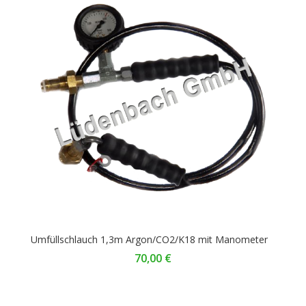
Umfüllschlauch 1,3m Argon/CO2/K18 mit Manometer
70,00
€