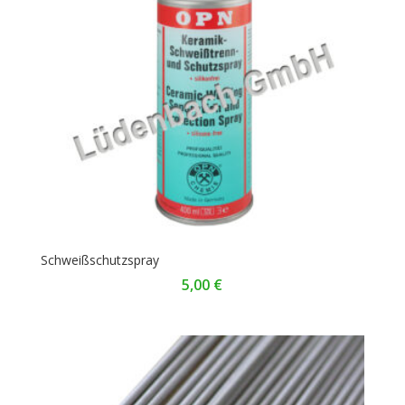
Schweißschutzspray
5,00
€