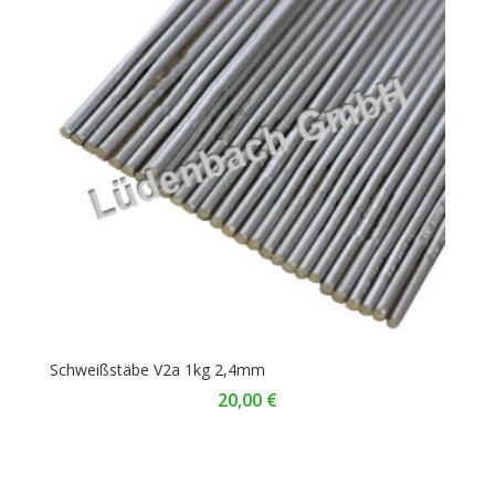
Schweißstäbe V2a 1kg 2,4mm
20,00
€