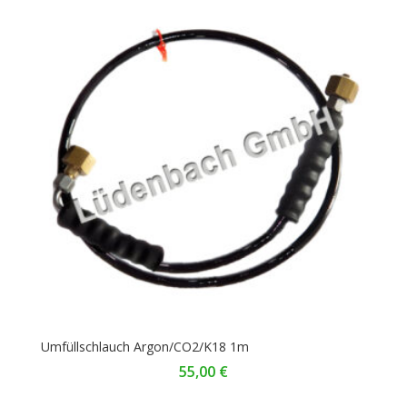
Umfüllschlauch Argon/CO2/K18 1m
55,00
€