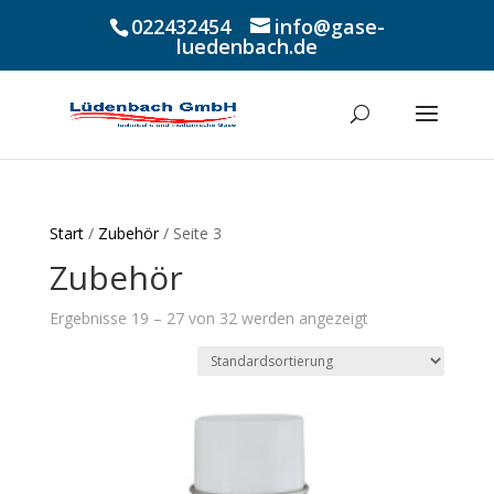
022432454
info@gase-
luedenbach.de
Start
/
Zubehör
/ Seite 3
Zubehör
Ergebnisse 19 – 27 von 32 werden angezeigt