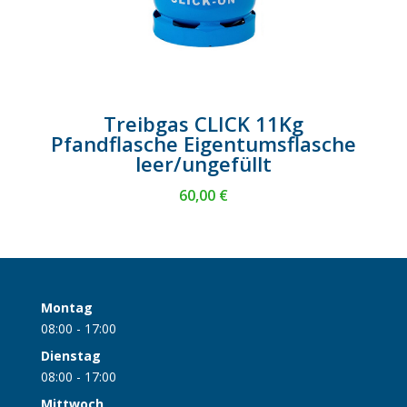
Treibgas CLICK 11Kg
Pfandflasche Eigentumsflasche
leer/ungefüllt
60,00
€
Montag
08:00 - 17:00
Dienstag
08:00 - 17:00
Mittwoch