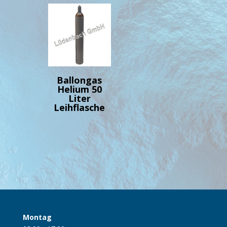
Ballongas
Helium 50
Liter
Leihflasche
Montag